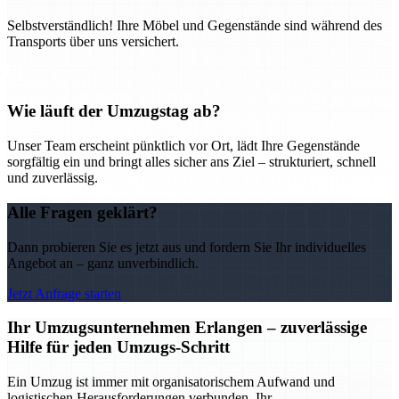
Selbstverständlich! Ihre Möbel und Gegenstände sind während des
Transports über uns versichert.
Wie läuft der Umzugstag ab?
Unser Team erscheint pünktlich vor Ort, lädt Ihre Gegenstände
sorgfältig ein und bringt alles sicher ans Ziel – strukturiert, schnell
und zuverlässig.
Alle Fragen geklärt?
Dann probieren Sie es jetzt aus und fordern Sie Ihr individuelles
Angebot an – ganz unverbindlich.
Jetzt Anfrage starten
Ihr Umzugsunternehmen Erlangen – zuverlässige
Hilfe für jeden Umzugs-Schritt
Ein Umzug ist immer mit organisatorischem Aufwand und
logistischen Herausforderungen verbunden. Ihr